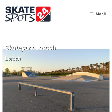
Menü
Skatepark Lorsch
Lorsch