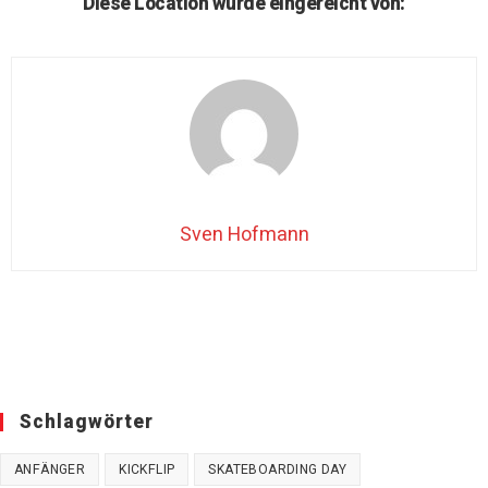
Diese Location wurde eingereicht von:
Sven Hofmann
Schlagwörter
ANFÄNGER
KICKFLIP
SKATEBOARDING DAY